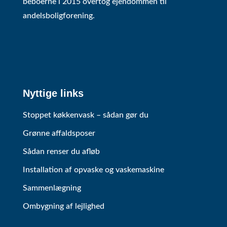
beboerne i 2015 overtog ejendommen til
andelsboligforening.
Nyttige links
Stoppet køkkenvask – sådan gør du
Grønne affaldsposer
Sådan renser du afløb
Installation af opvaske og vaskemaskine
Sammenlægning
Ombygning af lejlighed