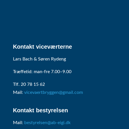
Kontakt viceværterne
Lars Bach & Søren Rydeng
Træffetid: man-fre 7.00–9.00
Tlf. 20 78 15 62
Mail:
vicevaertbryggen@gmail.com
Kontakt bestyrelsen
Mail:
bestyrelsen@ab-eigi.dk