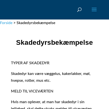
Forside
>
Skadedyrsbekæmpelse
Skadedyrsbekæmpelse
TYPER AF SKADEDYR
Skadedyr kan være væggelus, kakerlakker, møl,
hvepse, rotter, mus etc.
MELD TIL VICEVÆRTEN
Hvis man oplever, at man har skadedyr i sin
lejlighed, skal dette straks meldes til viceværten,