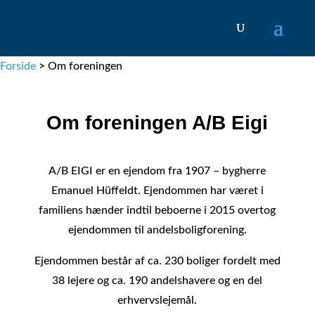
Forside
>
Om foreningen
Om foreningen A/B Eigi
A/B EIGI er en ejendom fra 1907 – bygherre
Emanuel Hüffeldt. Ejendommen har været i
familiens hænder indtil beboerne i 2015 overtog
ejendommen til andelsboligforening.
Ejendommen består af ca. 230 boliger fordelt med
38 lejere og ca. 190 andelshavere og en del
erhvervslejemål.