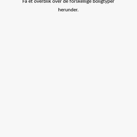
Få et overblik over de forskellige boligtyper
herunder.