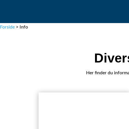
Forside
>
Info
Diver
Her finder du infor