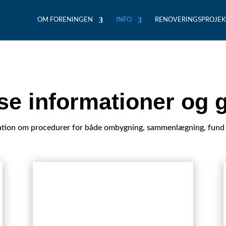
OM FORENINGEN
INFO
RENOVERINGSPROJEK
se informationer og 
mation om procedurer for både ombygning, sammenlægning, fund