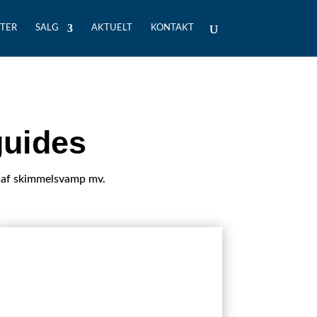
TER
SALG
AKTUELT
KONTAKT
guides
 af skimmelsvamp mv.