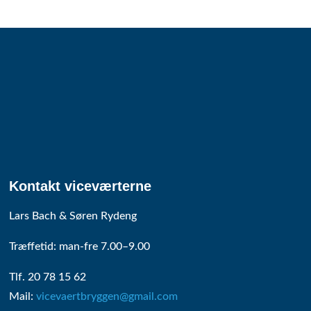
Kontakt viceværterne
Lars Bach & Søren Rydeng
Træffetid: man-fre 7.00–9.00
Tlf. 20 78 15 62
Mail:
vicevaertbryggen@gmail.com