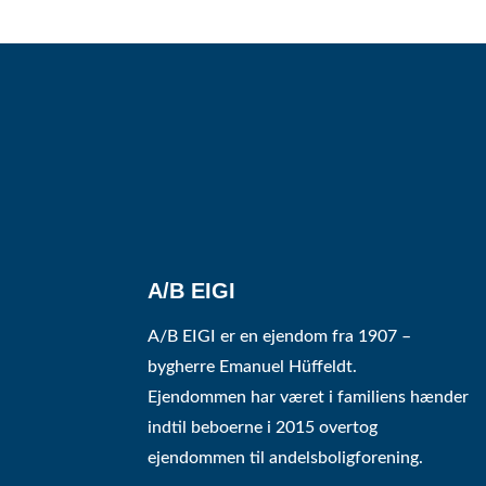
A/B EIGI
A/B EIGI er en ejendom fra 1907 –
bygherre Emanuel Hüffeldt.
Ejendommen har været i familiens hænder
indtil beboerne i 2015 overtog
ejendommen til andelsboligforening.